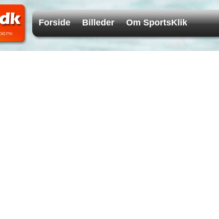
Forside
Billeder
Om SportsKlik